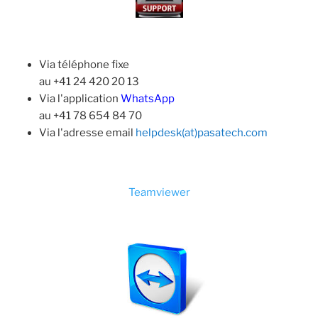
Via téléphone fixe
au +41 24 420 20 13
Via l'application
WhatsApp
au +41 78 654 84 70
Via l'adresse email
helpdesk(at)pasatech.com
Teamviewer